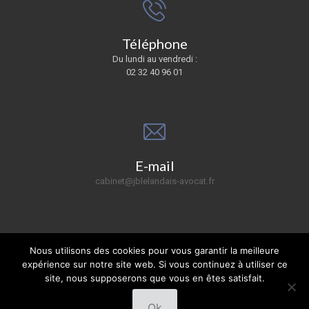
Téléphone
Du lundi au vendredi :
02 32 40 96 01
E-mail
cabinet@jblelandais-avocat.fr
Nous utilisons des cookies pour vous garantir la meilleure
expérience sur notre site web. Si vous continuez à utiliser ce
site, nous supposerons que vous en êtes satisfait.
© 2019 JBL AVOCAT. Copyright.
Mentions légales
Ok