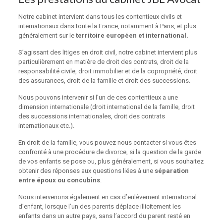
Notre cabinet intervient dans tous les contentieux civils et
internationaux dans toute la France, notamment à Paris, et plus
généralement sur le
territoire européen et international.
S’agissant des
litiges en droit civil
, notre cabinet intervient plus
particulièrement en matière de droit des contrats, droit de la
responsabilité civile, droit immobilier et de la copropriété, droit
des assurances, droit de la famille et droit des successions.
Nous pouvons intervenir si l’un de ces contentieux a une
dimension internationale
(droit international de la famille, droit
des successions internationales, droit des contrats
internationaux etc.).
En droit de la famille, vous pouvez nous contacter si vous êtes
confronté à une procédure de divorce, si la question de la garde
de vos enfants se pose ou, plus généralement, si vous souhaitez
obtenir des réponses aux questions liées à une
séparation
entre époux ou concubins
.
Nous intervenons également en cas d’enlèvement international
d’enfant, lorsque l’un des parents déplace illicitement les
enfants dans un autre pays, sans l’accord du parent resté en