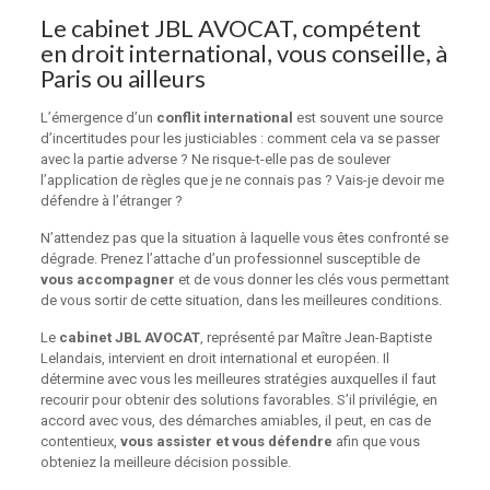
Le cabinet JBL AVOCAT, compétent
en droit international, vous conseille, à
Paris ou ailleurs
L’émergence d’un
conflit international
est souvent une source
d’incertitudes pour les justiciables : comment cela va se passer
avec la partie adverse ? Ne risque-t-elle pas de soulever
l’application de règles que je ne connais pas ? Vais-je devoir me
défendre à l’étranger ?
N’attendez pas que la situation à laquelle vous êtes confronté se
dégrade. Prenez l’attache d’un professionnel susceptible de
vous accompagner
et de vous donner les clés vous permettant
de vous sortir de cette situation, dans les meilleures conditions.
Le
cabinet JBL AVOCAT
, représenté par Maître Jean-Baptiste
Lelandais, intervient en droit international et européen. Il
détermine avec vous les meilleures stratégies auxquelles il faut
recourir pour obtenir des solutions favorables. S’il privilégie, en
accord avec vous, des démarches amiables, il peut, en cas de
contentieux,
vous assister et vous défendre
afin que vous
obteniez la meilleure décision possible.