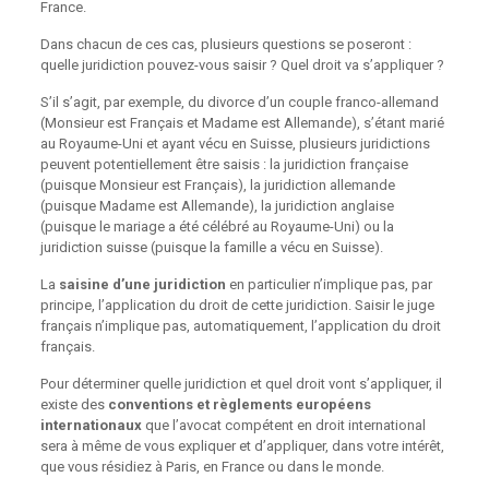
France.
Dans chacun de ces cas, plusieurs questions se poseront :
quelle juridiction pouvez-vous saisir ? Quel droit va s’appliquer ?
S’il s’agit, par exemple, du divorce d’un couple franco-allemand
(Monsieur est Français et Madame est Allemande), s’étant marié
au Royaume-Uni et ayant vécu en Suisse, plusieurs juridictions
peuvent potentiellement être saisis : la juridiction française
(puisque Monsieur est Français), la juridiction allemande
(puisque Madame est Allemande), la juridiction anglaise
(puisque le mariage a été célébré au Royaume-Uni) ou la
juridiction suisse (puisque la famille a vécu en Suisse).
La
saisine d’une juridiction
en particulier n’implique pas, par
principe, l’application du droit de cette juridiction. Saisir le juge
français n’implique pas, automatiquement, l’application du droit
français.
Pour déterminer quelle juridiction et quel droit vont s’appliquer, il
existe des
conventions et règlements européens
internationaux
que l’avocat compétent en droit international
sera à même de vous expliquer et d’appliquer, dans votre intérêt,
que vous résidiez à Paris, en France ou dans le monde.