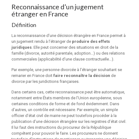
Reconnaissance d’un jugement
étranger en France
Définition
La reconnaissance d’une décision étrangère en France permet à
un jugement rendu à l’étranger de
produire des effets
juridiques
. Elle peut concerner des situations en
droit de la
famille
(divorce, autorité parentale, adoption…) ou des relations
commerciales (applicabilité d’une clause contractuelle…).
Par exemple, une personne divorcée à l’étranger souhaitant se
remarier en France doit
faire reconnaître la décision
de
divorce par les juridictions françaises.
Dans certains cas, cette reconnaissance peut être automatique,
notamment entre États membres de l’Union européenne, sous
certaines conditions de forme et de fond évidemment. Dans
d’autres, un contrôle est nécessaire. Par exemple, un simple
officier d’état civil de mairie ne peut toutefois procéder à la
publication d’une décision étrangère sur les registres d’état civil.
Il lui faut des instructions du procureur de la République
compétent pour pouvoir le faire. Les procureurs ne donnent