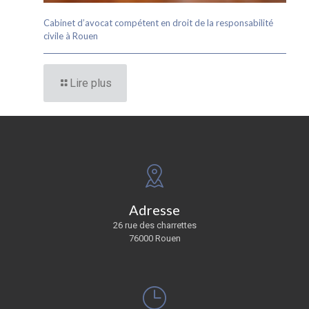
Cabinet d’avocat compétent en droit de la responsabilité
civile à Rouen
Lire plus
Adresse
26 rue des charrettes
76000 Rouen