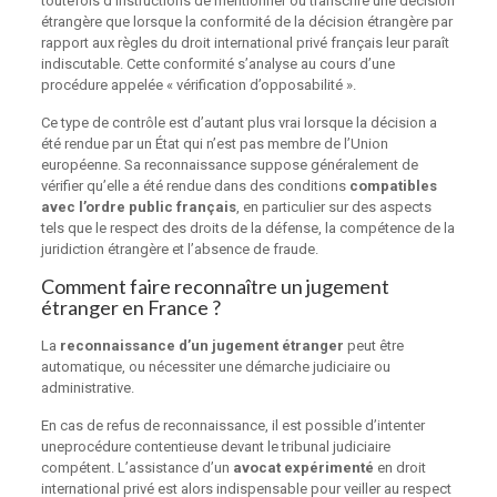
toutefois d’instructions de mentionner ou transcrire une décision
étrangère que lorsque la conformité de la décision étrangère par
rapport aux règles du droit international privé français leur paraît
indiscutable. Cette conformité s’analyse au cours d’une
procédure appelée « vérification d’opposabilité ».
Ce type de contrôle est d’autant plus vrai lorsque la décision a
été rendue par un État qui n’est pas membre de l’Union
européenne. Sa reconnaissance suppose généralement de
vérifier qu’elle a été rendue dans des conditions
compatibles
avec l’ordre public français
, en particulier sur des aspects
tels que le respect des droits de la défense, la compétence de la
juridiction étrangère et l’absence de fraude.
Comment faire reconnaître un jugement
étranger en France ?
La
reconnaissance d’un jugement étranger
peut être
automatique, ou nécessiter une démarche judiciaire ou
administrative.
En cas de refus de reconnaissance, il est possible d’intenter
uneprocédure contentieuse devant le tribunal judiciaire
compétent. L’assistance d’un
avocat expérimenté
en
droit
international privé
est alors indispensable pour veiller au respect