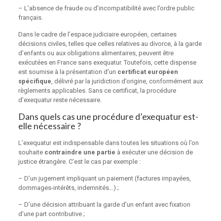
– L’absence de fraude ou d’incompatibilité avec l’ordre public
français.
Dans le cadre de l’espace judiciaire européen, certaines
décisions civiles, telles que celles relatives au divorce, à la garde
d’enfants ou aux obligations alimentaires, peuvent être
exécutées en France sans exequatur. Toutefois, cette dispense
est soumise à la présentation d’un
certificat européen
spécifique
, délivré par la juridiction d’origine, conformément aux
règlements applicables. Sans ce certificat, la procédure
d’exequatur reste nécessaire.
Dans quels cas une procédure d’exequatur est-
elle nécessaire ?
L’exequatur est indispensable dans toutes les situations où l’on
souhaite
contraindre une partie
à exécuter une décision de
justice étrangère. C’est le cas par exemple :
– D’un jugement impliquant un paiement (factures impayées,
dommages-intérêts, indemnités…) ;
– D’une décision attribuant la garde d’un enfant avec fixation
d’une part contributive ;