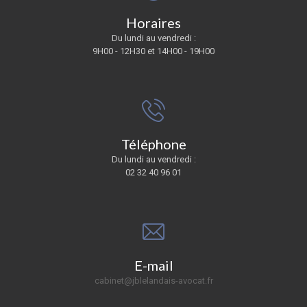
Horaires
Du lundi au vendredi :
9H00 - 12H30 et 14H00 - 19H00
Téléphone
Du lundi au vendredi :
02 32 40 96 01
E-mail
cabinet@jblelandais-avocat.fr