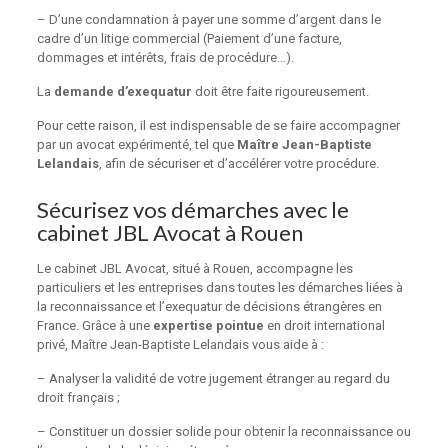
– D’une condamnation à payer une somme d’argent dans le
cadre d’un litige commercial (Paiement d’une facture,
dommages et intérêts, frais de procédure…).
La
demande d’exequatur
doit être faite rigoureusement.
Pour cette raison, il est indispensable de se faire accompagner
par un avocat expérimenté, tel que
Maître Jean-Baptiste
Lelandais
, afin de sécuriser et d’accélérer votre procédure.
Sécurisez vos démarches avec le
cabinet JBL Avocat à Rouen
Le
cabinet JBL Avocat
, situé à Rouen, accompagne les
particuliers et les entreprises dans toutes les démarches liées à
la reconnaissance et l’exequatur de décisions étrangères en
France. Grâce à une
expertise pointue
en droit international
privé, Maître Jean-Baptiste Lelandais vous aide à :
– Analyser la validité de votre jugement étranger au regard du
droit français ;
– Constituer un dossier solide pour obtenir la reconnaissance ou